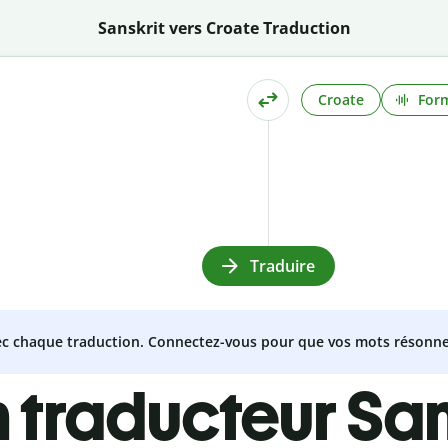
Sanskrit vers Croate Traduction
Croate
Form
Traduire
vec chaque traduction. Connectez-vous pour que vos mots résonne
 traducteur San