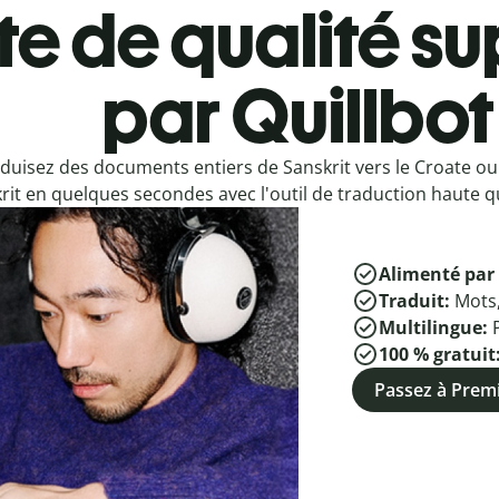
e de qualité su
par Quillbot
duisez des documents entiers de Sanskrit vers le Croate ou
rit en quelques secondes avec l'outil de traduction haute qu
Alimenté par 
Traduit:
Mots
Multilingue:
100 % gratuit
Passez à Pre