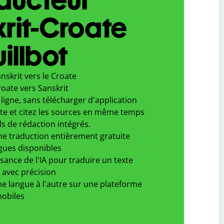
rit-Croate
illbot
nskrit vers le Croate
oate vers Sanskrit
ligne, sans télécharger d'application
xte et citez les sources en même temps
ls de rédaction intégrés.
ne traduction entièrement gratuite
gues disponibles
ssance de l'IA pour traduire un texte
 avec précision
e langue à l'autre sur une plateforme
obiles