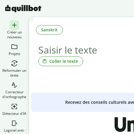
Sanskrit
Créer un
nouveau
Projets
Coller le texte
Reformuler un
texte
Correcteur
d'orthographe
Recevez des conseils culturels a
Détecteur d'IA
Un
Logiciel anti-