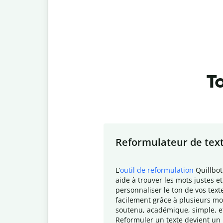
To
Slide 1 of 7
Reformulateur de tex
L
’
outil de reformulation
Quillbot
aide à trouver les mots justes et
personnaliser le ton de vos text
facilement grâce à plusieurs mo
soutenu, académique, simple, e
Reformuler un texte devient un 