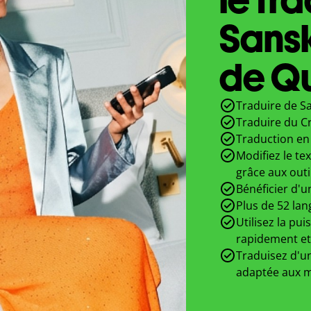
Sansk
de Qu
Traduire de Sa
Traduire du Cr
Traduction en 
Modifiez le te
grâce aux outi
Bénéficier d'u
Plus de 52 lan
Utilisez la pui
rapidement et
Traduisez d'un
adaptée aux m