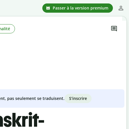
Passer à la version premium
alité
S’inscrire
nt, pas seulement se traduisent.
skrit-