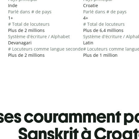
Inde
Croatie
Parlé dans # de pays
Parlé dans # de pays
1+
4+
# Total de locuteurs
# Total de locuteurs
Plus de 2 millions
Plus de 6,4 millions
Système d'écriture / Alphabet
Système d'écriture / Alpha
Devanagari
Latin
# Locuteurs comme langue seconde
# Locuteurs comme langu
Plus de 2 millions
Plus de 1 million
ses couramment pa
Sanskrit à Croa