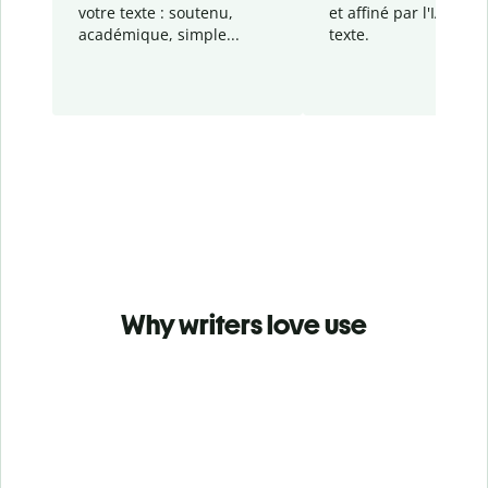
votre texte : soutenu,
et affiné par l'IA dans
académique, simple...
texte.
Why writers love use