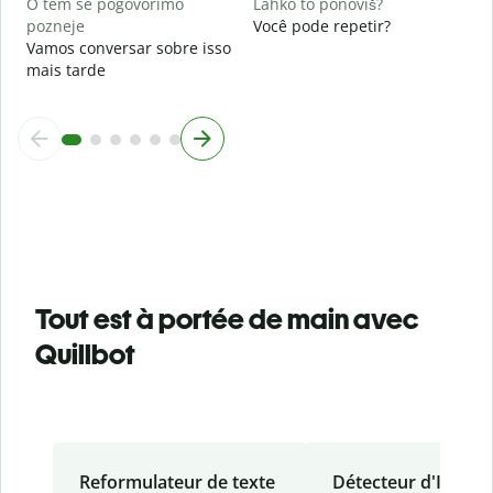
O tem se pogovorimo
Lahko to ponoviš?
pozneje
Você pode repetir?
Vamos conversar sobre isso
mais tarde
Tout est à portée de main avec
Quillbot
Reformulateur de texte
Détecteur d'IA