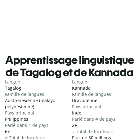
Apprentissage linguistique
de Tagalog et de Kannada
Langue
Langue
Tagalog
Kannada
Famille de langues
Famille de langues
Austronésienne (malayo-
Dravidienne
polynésienne)
Pays principal
Pays principal
Inde
Philippines
Parlé dans # de pays
Parlé dans # de pays
2+
6+
# Total de locuteurs
# Total de locuteurs
Plus de 60 millions