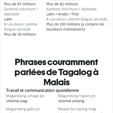
Plus de 87 millions
Plus de 82 millions
Système d'écriture /
Système d'écriture / Alphabet
Alphabet
Latin / Arabe / Thaï
Latin
# Locuteurs comme langue seconde
# Locuteurs comme
Plus de 200 millions (y compris les
langue seconde
locuteurs indonésiens)
Plus de 54 millions
Phrases couramment
parlées de Tagalog à
Malais
Slide 1 of 6
Travail et communication quotidienne
S
Magandang umaga po
Magandang hapon po
H
selamat pagi
selamat petang
H
Magandang gabi po
Maaari ba tayong mag-
A