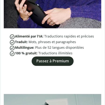
Alimenté par l'IA:
Traductions rapides et précises
Traduit:
Mots, phrases et paragraphes
Multilingue:
Plus de
52
langues disponibles
100 % gratuit:
Traductions illimitées
Passez à Premium