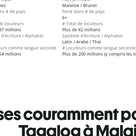
nes
Malaisie / Brunei
ns # de pays
Parlé dans # de pays
6+
de locuteurs
# Total de locuteurs
87 millions
Plus de 82 millions
d'écriture / Alphabet
Système d'écriture / Alphabet
Latin / Arabe / Thaï
eurs comme langue seconde
# Locuteurs comme langue seconde
54 millions
Plus de 200 millions (y compris les 
ses couramment pa
Tagalog à Mala