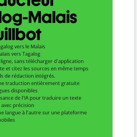
log-Malais
illbot
galog vers le Malais
alais vers Tagalog
ligne, sans télécharger d'application
xte et citez les sources en même temps
ls de rédaction intégrés.
ne traduction entièrement gratuite
gues disponibles
ssance de l'IA pour traduire un texte
 avec précision
e langue à l'autre sur une plateforme
obiles