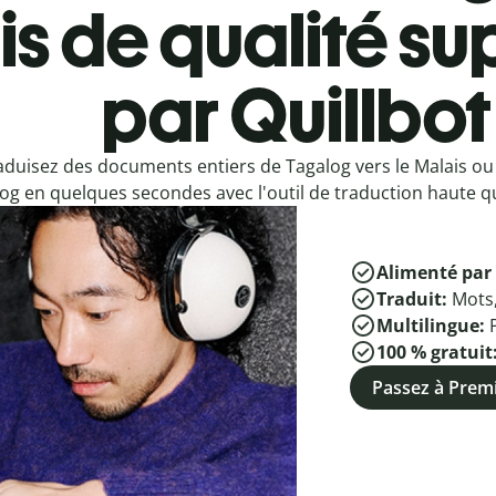
s de qualité su
par Quillbot
aduisez des documents entiers de Tagalog vers le Malais ou
og en quelques secondes avec l'outil de traduction haute qu
Alimenté par 
Traduit:
Mots
Multilingue:
100 % gratuit
Passez à Pre