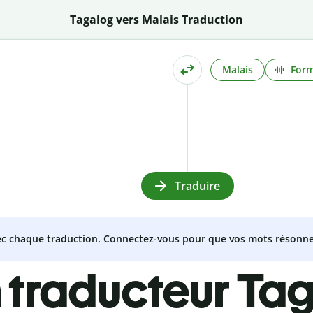
Tagalog vers Malais Traduction
Malais
Form
Traduire
vec chaque traduction. Connectez-vous pour que vos mots résonne
 traducteur Ta