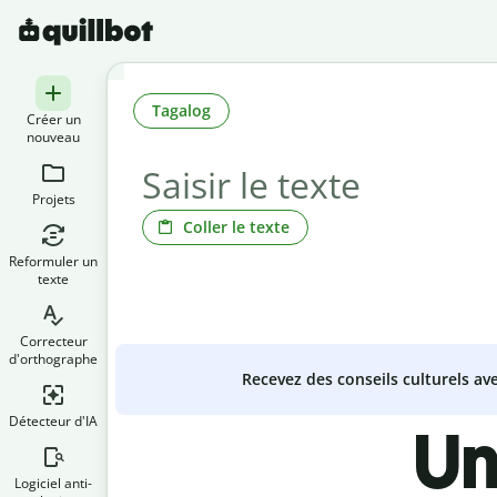
Tagalog
Créer un
nouveau
Projets
Coller le texte
Reformuler un
texte
Correcteur
d'orthographe
Recevez des conseils culturels a
Détecteur d'IA
Un
Logiciel anti-