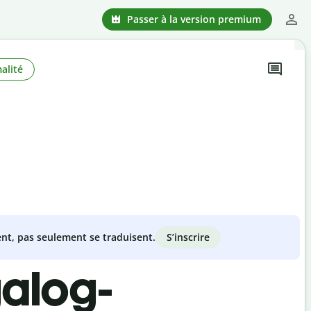
Passer à la version premium
alité
S’inscrire
nt, pas seulement se traduisent.
galog-