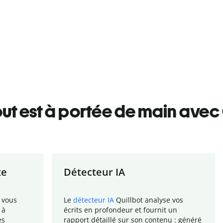
ut est à portée de main avec 
te
Détecteur IA
 vous
Le
détecteur IA
Quillbot analyse vos
 à
écrits en profondeur et fournit un
es
rapport
détaillé sur son contenu : généré