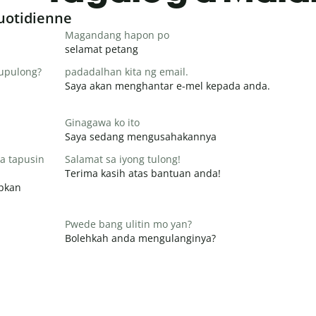
uotidienne
Magandang hapon po
selamat petang
pupulong?
padadalhan kita ng email.
Saya akan menghantar e-mel kepada anda.
Ginagawa ko ito
Saya sedang mengusahakannya
a tapusin
Salamat sa iyong tulong!
Terima kasih atas bantuan anda!
apkan
Pwede bang ulitin mo yan?
Bolehkah anda mengulanginya?