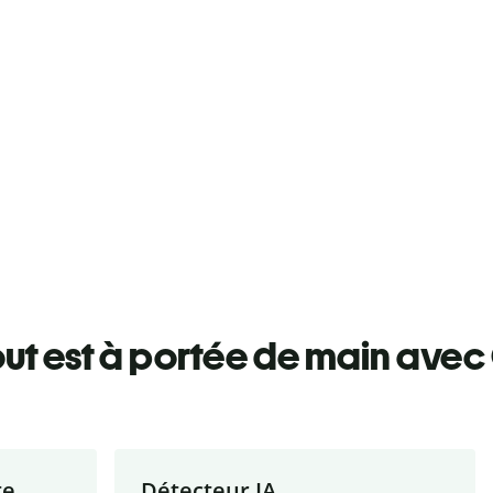
ut est à portée de main avec 
te
Détecteur IA