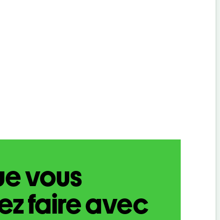
ue vous
z faire avec