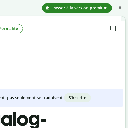
Passer à la version premium
Formalité
S’inscrire
nt, pas seulement se traduisent.
galog-