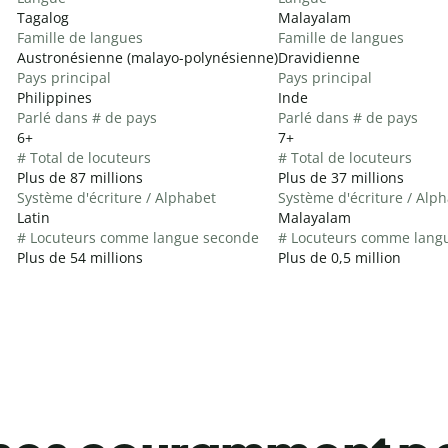
Tagalog
Malayalam
Famille de langues
Famille de langues
Austronésienne (malayo-polynésienne)
Dravidienne
Pays principal
Pays principal
Philippines
Inde
Parlé dans # de pays
Parlé dans # de pays
6+
7+
# Total de locuteurs
# Total de locuteurs
Plus de 87 millions
Plus de 37 millions
Système d'écriture / Alphabet
Système d'écriture / Alp
Latin
Malayalam
# Locuteurs comme langue seconde
# Locuteurs comme lang
Plus de 54 millions
Plus de 0,5 million