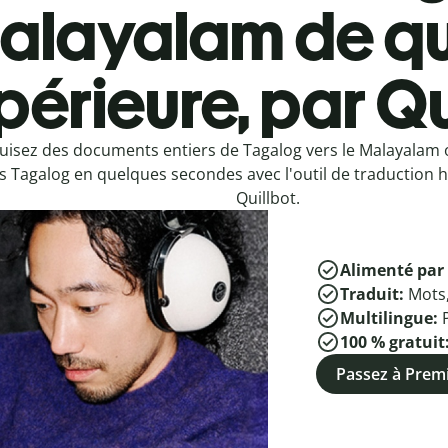
alayalam de qu
périeure, par Qu
uisez des documents entiers de Tagalog vers le Malayalam
s Tagalog en quelques secondes avec l'outil de traduction h
Quillbot.
Alimenté par 
Traduit:
Mots
Multilingue:
100 % gratuit
Passez à Pre