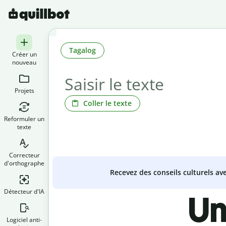
Tagalog
Créer un
nouveau
Projets
Coller le texte
Reformuler un
texte
Correcteur
d'orthographe
Recevez des conseils culturels a
Détecteur d'IA
Un
Logiciel anti-