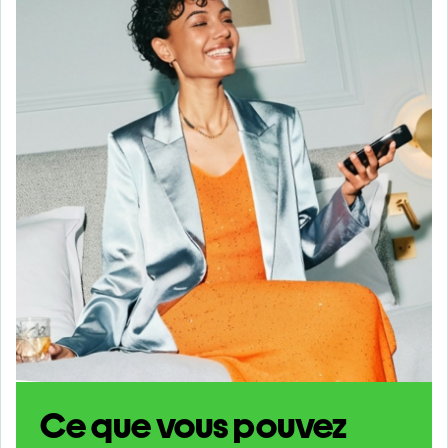
Ce que vous pouvez