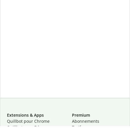
Extensions & Apps
Premium
Quillbot pour Chrome
Abonnements
Quillbot pour Edge
Tarifs