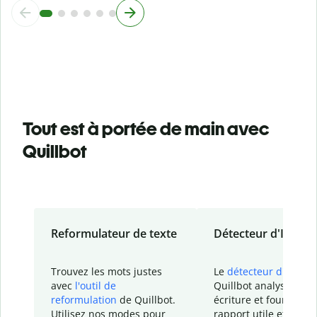
Tout est à portée de main avec
Quillbot
Reformulateur de texte
Détecteur d'IA
Trouvez les mots justes
Le
détecteur d'IA
de
avec
l'outil de
Quillbot analyse votr
reformulation
de Quillbot.
écriture et fournit un
Utilisez nos modes pour
rapport
utile et détail