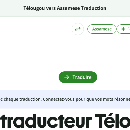
Télougou vers Assamese Traduction
Assamese
F
Traduire
vec chaque traduction. Connectez-vous pour que vos mots résonne
 traducteur Tél