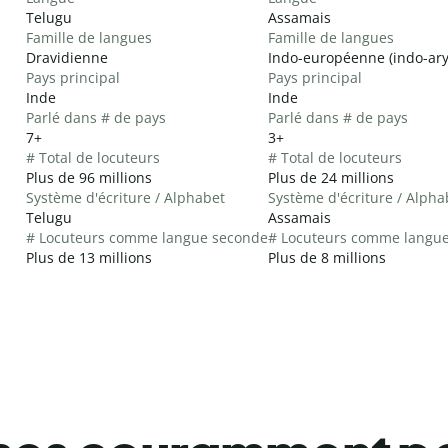
Telugu
Assamais
Famille de langues
Famille de langues
Dravidienne
Indo-européenne (indo-ar
Pays principal
Pays principal
Inde
Inde
Parlé dans # de pays
Parlé dans # de pays
7+
3+
# Total de locuteurs
# Total de locuteurs
Plus de 96 millions
Plus de 24 millions
Système d'écriture / Alphabet
Système d'écriture / Alpha
Telugu
Assamais
# Locuteurs comme langue seconde
# Locuteurs comme langu
Plus de 13 millions
Plus de 8 millions