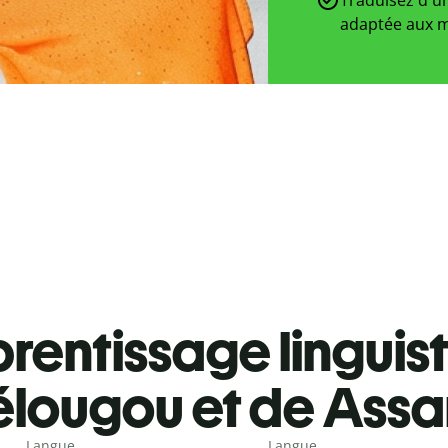
adaptée aux m
rentissage linguis
élougou et de Ass
Langue
Langue