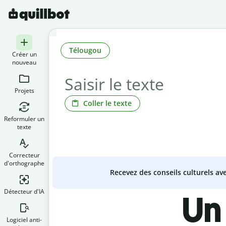
Télougou
Créer un
nouveau
Projets
Coller le texte
Reformuler un
texte
Correcteur
d'orthographe
Recevez des conseils culturels a
Détecteur d'IA
Un
Logiciel anti-