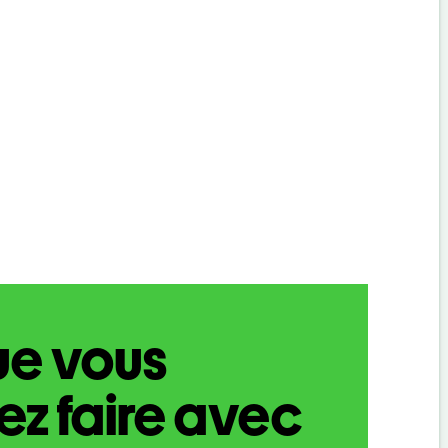
ue vous
z faire avec