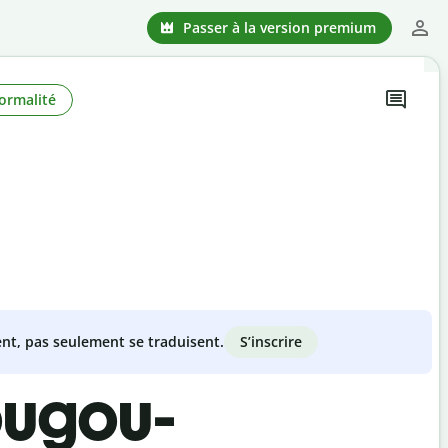
Passer à la version premium
ormalité
S’inscrire
nt, pas seulement se traduisent.
ougou-