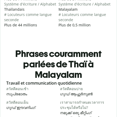
Système d'écriture / Alphabet
Système d'écriture / Alphabet
Thaïlandais
Malayalam
# Locuteurs comme langue
# Locuteurs comme langue
seconde
seconde
Plus de 44 millions
Plus de 0,5 million
Phrases couramment
parlées de Thaï à
Malayalam
Slide 1 of 6
Travail et communication quotidienne
S
สวัสดีตอนเช้า
สวัสดีตอนบ่าย
ส
സുപ്രഭാതം
ഗുഡ് ആഫ്റ്റർനൂൺ
สวัสดีตอนเย็น
เราสามารถกำหนดเวลาการ
ฉ
ഗുഡ് ഈവനിംഗ്
ประชุมได้หรือไม่?
എ
നമുക്ക് ഒരു മീറ്റിംഗ്
ส