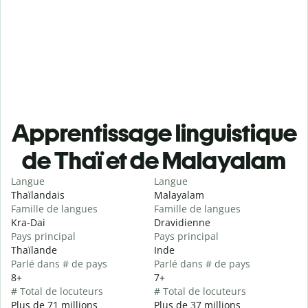
Apprentissage linguistique
de Thaï et de Malayalam
Langue
Langue
Thaïlandais
Malayalam
Famille de langues
Famille de langues
Kra-Dai
Dravidienne
Pays principal
Pays principal
Thaïlande
Inde
Parlé dans # de pays
Parlé dans # de pays
8+
7+
# Total de locuteurs
# Total de locuteurs
Plus de 71 millions
Plus de 37 millions