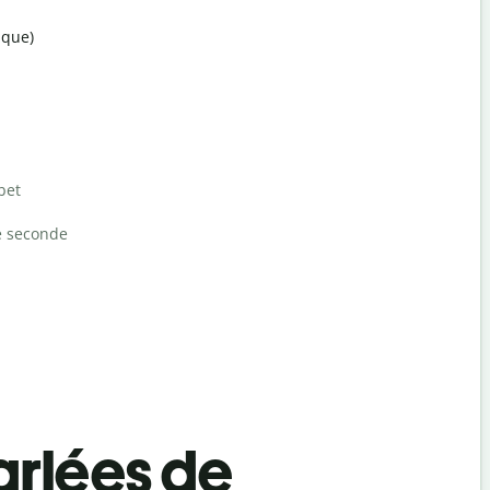
ique)
bet
e seconde
rlées de