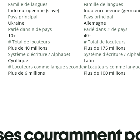
Famille de langues
Famille de langues
Indo-européenne (slave)
Indo-européenne (german
Pays principal
Pays principal
Ukraine
Allemagne
Parlé dans # de pays
Parlé dans # de pays
10+
40+
# Total de locuteurs
# Total de locuteurs
Plus de 40 millions
Plus de 175 millions
Système d'écriture / Alphabet
Système d'écriture / Alpha
Cyrillique
Latin
# Locuteurs comme langue seconde
# Locuteurs comme langu
Plus de 6 millions
Plus de 100 millions
ses couramment pa