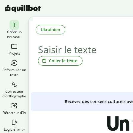
Ukrainien
Créer un
nouveau
Projets
Coller le texte
Reformuler un
texte
Correcteur
d'orthographe
Recevez des conseils culturels a
Détecteur d'IA
Un
Logiciel anti-