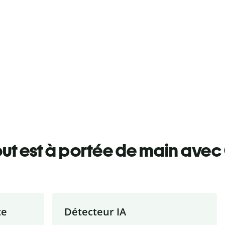
ut est à portée de main avec 
te
Détecteur IA