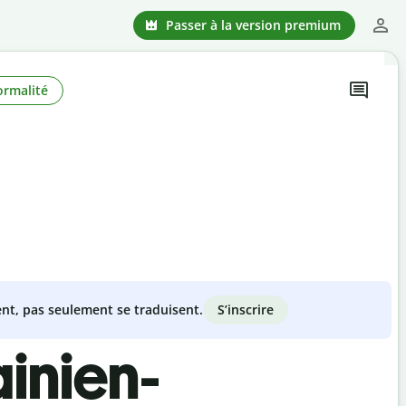
Passer à la version premium
ormalité
S’inscrire
nt, pas seulement se traduisent.
inien-