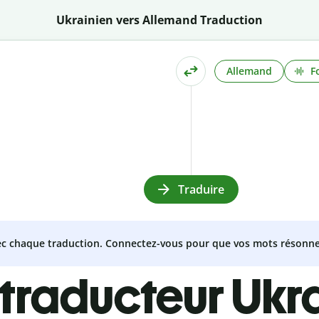
Ukrainien vers Allemand Traduction
Allemand
F
Traduire
vec chaque traduction. Connectez-vous pour que vos mots résonne
 traducteur Ukra