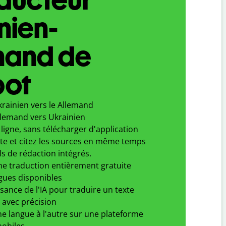
nien-
mand de
bot
rainien vers le Allemand
llemand vers Ukrainien
ligne, sans télécharger d'application
xte et citez les sources en même temps
ls de rédaction intégrés.
ne traduction entièrement gratuite
gues disponibles
ssance de l'IA pour traduire un texte
 avec précision
e langue à l'autre sur une plateforme
obiles