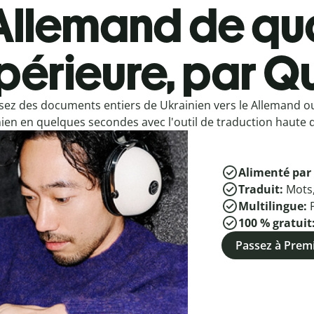
Allemand de qua
périeure, par Qu
sez des documents entiers de Ukrainien vers le Allemand o
ien en quelques secondes avec l'outil de traduction haute q
Alimenté par 
Traduit:
Mots
Multilingue:
100 % gratuit
Passez à Pre