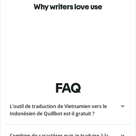
Why writers love use
FAQ
L’outil de traduction de Vietnamien vers le
Indonésien de Quillbot est-il gratuit ?
Combien de caractères puis-je traduire à la