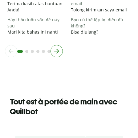
Terima kasih atas bantuan
email
Anda!
Tolong kirimkan saya email
Hãy thảo luận vấn đề này
Bạn có thể lặp lại điều đó
sau
không?
Mari kita bahas ini nanti
Bisa diulang?
Tout est à portée de main avec
Quillbot