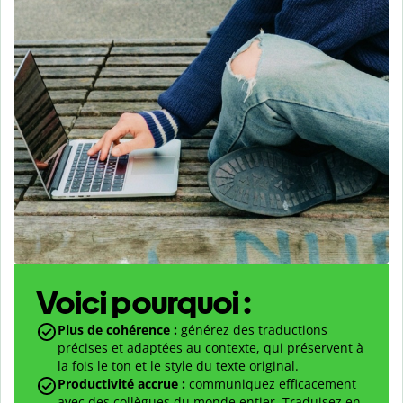
Voici pourquoi :
Plus de cohérence :
générez des traductions
précises et adaptées au contexte, qui préservent à
la fois le ton et le style du texte original.
Productivité accrue :
communiquez efficacement
avec des collègues du monde entier. Traduisez en