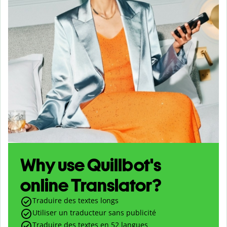
Why use Quillbot's
online Translator?
Traduire des textes longs
Utiliser un traducteur sans publicité
Traduire des textes en
52
langues