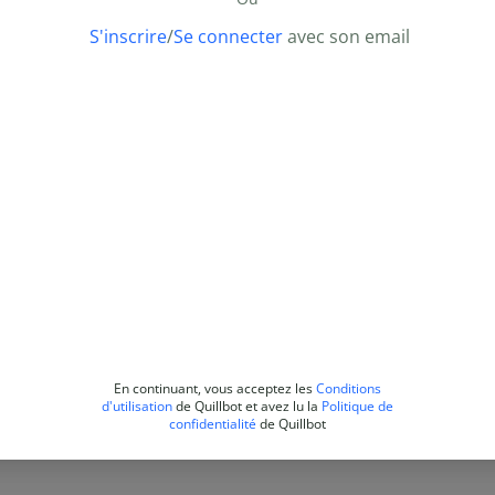
S'inscrire
/
Se connecter
avec son email
En continuant, vous acceptez les
Conditions
d'utilisation
de Quillbot et avez lu la
Politique de
confidentialité
de Quillbot