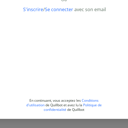
S'inscrire
/
Se connecter
avec son email
En continuant, vous acceptez les
Conditions
d'utilisation
de Quillbot et avez lu la
Politique de
confidentialité
de Quillbot