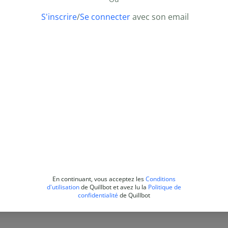
S'inscrire
/
Se connecter
avec son email
En continuant, vous acceptez les
Conditions
d'utilisation
de Quillbot et avez lu la
Politique de
confidentialité
de Quillbot