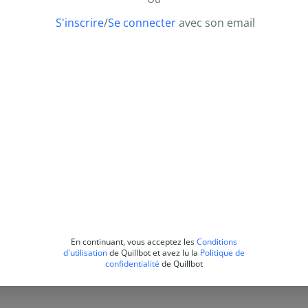
S'inscrire
/
Se connecter
avec son email
En continuant, vous acceptez les
Conditions
d'utilisation
de Quillbot et avez lu la
Politique de
confidentialité
de Quillbot