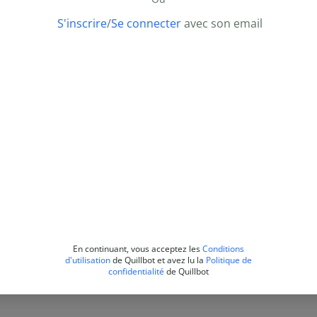
S'inscrire
/
Se connecter
avec son email
En continuant, vous acceptez les
Conditions
d'utilisation
de Quillbot et avez lu la
Politique de
confidentialité
de Quillbot