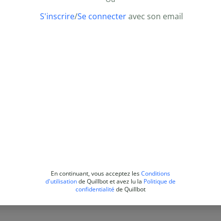
S'inscrire
/
Se connecter
avec son email
En continuant, vous acceptez les
Conditions
d'utilisation
de Quillbot et avez lu la
Politique de
confidentialité
de Quillbot