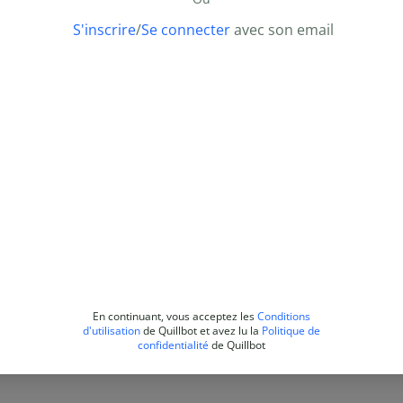
S'inscrire
/
Se connecter
avec son email
En continuant, vous acceptez les
Conditions
d'utilisation
de Quillbot et avez lu la
Politique de
confidentialité
de Quillbot