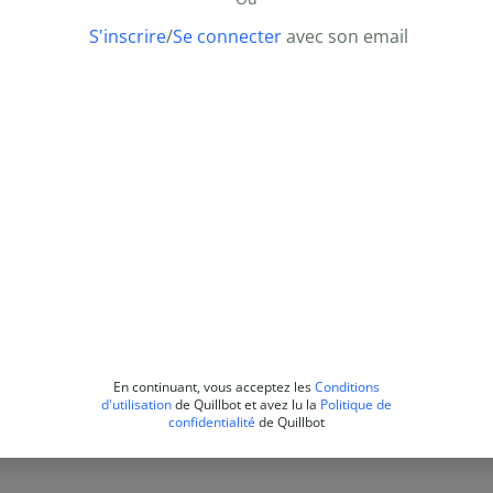
S'inscrire
/
Se connecter
avec son email
En continuant, vous acceptez les
Conditions
d'utilisation
de Quillbot et avez lu la
Politique de
confidentialité
de Quillbot