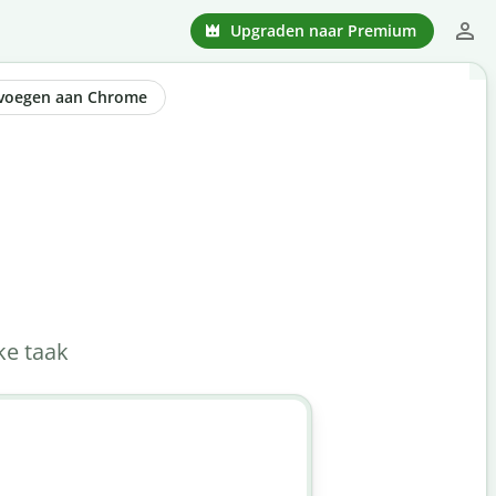
Upgraden naar Premium
evoegen aan Chrome
ke taak