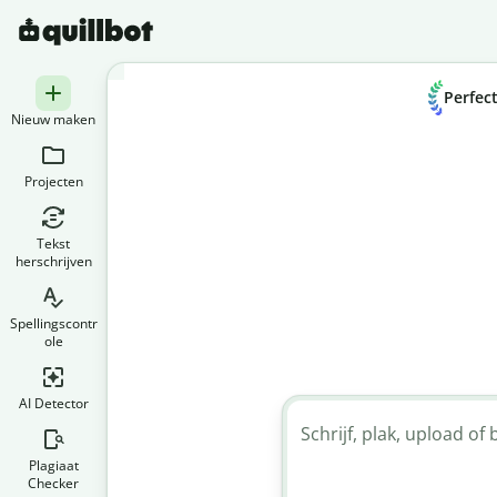
Perfec
Nieuw maken
Projecten
Tekst
herschrijven
Spellingscontr
ole
AI Detector
Schrijf, plak, upload o
Plagiaat
Checker