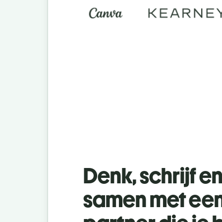
Denk, schrijf e
samen met een