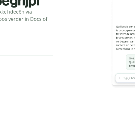
begrijpt
kel ideeën via
oos verder in Docs of