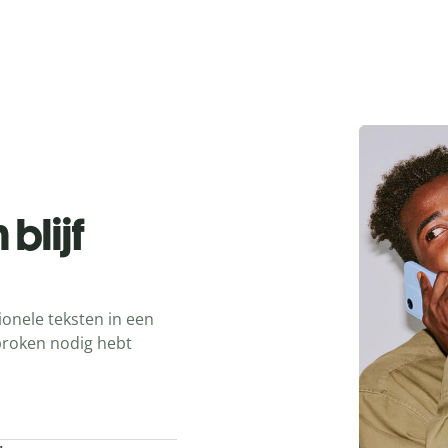
blijf
ionele teksten in een
sproken nodig hebt