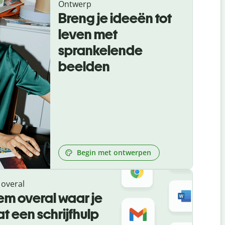
Ontwerp
Breng je ideeën tot
leven met
sprankelende
beelden
Begin met ontwerpen
overal
m overal waar je
t een schrijfhulp