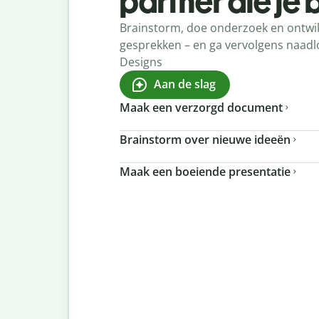
partner die je 
Brainstorm, doe onderzoek en ontwik
gesprekken – en ga vervolgens naadl
Designs
Aan de slag
Maak een verzorgd document
Brainstorm over nieuwe ideeën
Maak een boeiende presentatie