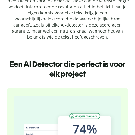
in één keer en zorg je ervoor dat deze aan de vereiste lengte
voldoet. Interpreteer de resultaten altijd in het licht van je
eigen kennis.
Voor elke tekst krijg je een
waarschijnlijkheidsscore die de waarschijnlijke bron
aangeeft. Zoals bij elke AI-detector is deze score geen
garantie, maar wel een nuttig signaal wanneer het van
belang is wie de tekst heeft geschreven.
Een AI Detector die perfect is voor
elk project
Slide 1 of 4