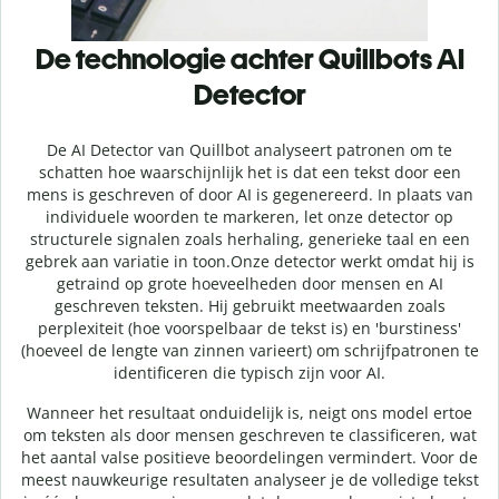
De technologie achter Quillbots AI
Detector
De AI Detector van Quillbot analyseert patronen om te
schatten hoe waarschijnlijk het is dat een tekst door een
mens is geschreven of door AI is gegenereerd. In plaats van
individuele woorden te markeren, let onze detector op
structurele signalen zoals herhaling, generieke taal en een
gebrek aan variatie in toon.
Onze detector werkt omdat hij is
getraind op grote hoeveelheden door mensen en AI
geschreven teksten. Hij gebruikt meetwaarden zoals
perplexiteit (hoe voorspelbaar de tekst is) en 'burstiness'
(hoeveel de lengte van zinnen varieert) om schrijfpatronen te
identificeren die typisch zijn voor AI.
Wanneer het resultaat onduidelijk is, neigt ons model ertoe
om teksten als door mensen geschreven te classificeren, wat
het aantal valse positieve beoordelingen vermindert. Voor de
meest nauwkeurige resultaten analyseer je de volledige tekst