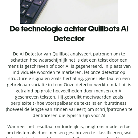
De technologie achter Quillbots AI
Detector
De AI Detector van Quillbot analyseert patronen om te
schatten hoe waarschijnlijk het is dat een tekst door een
mens is geschreven of door AI is gegenereerd. In plaats van
individuele woorden te markeren, let onze detector op
structurele signalen zoals herhaling, generieke taal en een
gebrek aan variatie in toon.
Onze detector werkt omdat hij is
getraind op grote hoeveelheden door mensen en AI
geschreven teksten. Hij gebruikt meetwaarden zoals
perplexiteit (hoe voorspelbaar de tekst is) en 'burstiness'
(hoeveel de lengte van zinnen varieert) om schrijfpatronen te
identificeren die typisch zijn voor AI.
Wanneer het resultaat onduidelijk is, neigt ons model ertoe
om teksten als door mensen geschreven te classificeren, wat