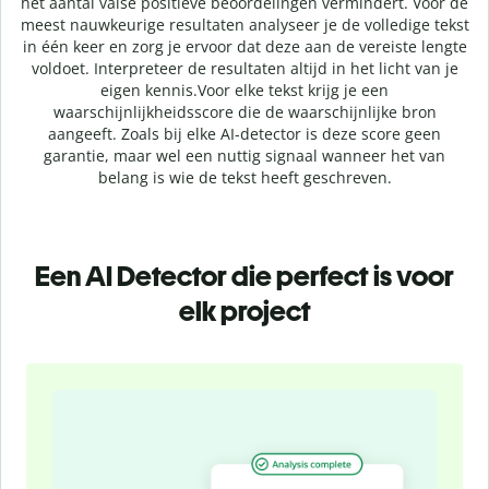
het aantal valse positieve beoordelingen vermindert. Voor de
meest nauwkeurige resultaten analyseer je de volledige tekst
in één keer en zorg je ervoor dat deze aan de vereiste lengte
voldoet. Interpreteer de resultaten altijd in het licht van je
eigen kennis.
Voor elke tekst krijg je een
waarschijnlijkheidsscore die de waarschijnlijke bron
aangeeft. Zoals bij elke AI-detector is deze score geen
garantie, maar wel een nuttig signaal wanneer het van
belang is wie de tekst heeft geschreven.
Een AI Detector die perfect is voor
elk project
Slide 1 of 4