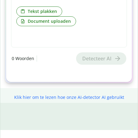
Tekst plakken
Document uploaden
Detecteer AI
0
Woorden
Klik hier om te lezen hoe onze AI-detector AI gebruikt