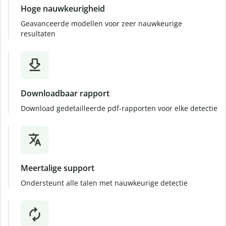
Hoge nauwkeurigheid
Geavanceerde modellen voor zeer nauwkeurige
resultaten
Downloadbaar rapport
Download gedetailleerde pdf-rapporten voor elke detectie
Meertalige support
Ondersteunt alle talen met nauwkeurige detectie