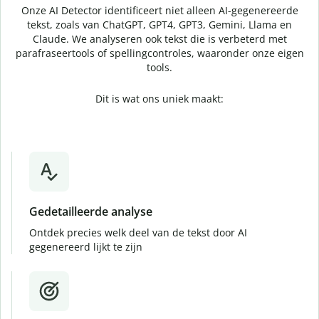
Onze AI Detector identificeert niet alleen AI-gegenereerde
tekst, zoals van ChatGPT, GPT4, GPT3, Gemini, Llama en
Claude. We analyseren ook tekst die is verbeterd met
parafraseertools of spellingcontroles, waaronder onze eigen
tools.
Dit is wat ons uniek maakt:
Gedetailleerde analyse
Ontdek precies welk deel van de tekst door AI
gegenereerd lijkt te zijn