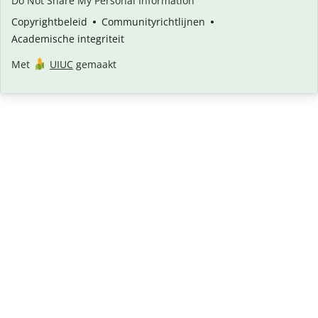
Do Not Share My Personal Information
Copyrightbeleid
Communityrichtlijnen
Academische integriteit
Met
UIUC
gemaakt