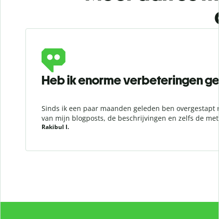
Slide 1 of 6
Heb ik enorme verbeteringen gez
Sinds ik een paar maanden geleden ben overgestapt n
van mijn blogposts, de beschrijvingen en zelfs de met
Rakibul I.