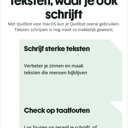
teksten, waar je ook
schrijft
Met Quillbot voor macOS kun je Quillbot overal gebruiken.
Teksten schrijven is nog nooit zo makkelijk geweest.
Schrijf sterke teksten
Verbeter je zinnen en maak
teksten die mensen bijblijven
Check op taalfouten
Los fouten op terwijl je schrijft, of