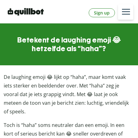
Sign up
Betekent de laughing emoji 😂
hetzelfde als “haha”?
De laughing emoji 😂 lijkt op “haha”, maar komt vaak
iets sterker en beeldender over. Met “haha” zeg je
vooral dat je iets grappig vindt. Met 😂 laat je ook
meteen de toon van je bericht zien: luchtig, vriendelijk
of speels.
Toch is “haha” soms neutraler dan een emoji. In een
kort of serieus bericht kan 😂 sneller overdreven of