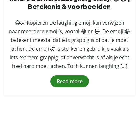
Betekenis & voorbeelden
😂🤣 Kopiëren De laughing emoji kan verwijzen
naar meerdere emoji’s, vooral 😂 en 🤣. De emoji 😂
betekent meestal dat iets grappig is of dat je moet
lachen. De emoji 🤣 is sterker en gebruik je vaak als
iets extreem grappig of onverwacht is of als je echt
heel hard moet lachen. Toch kunnen laughing […]
Read more