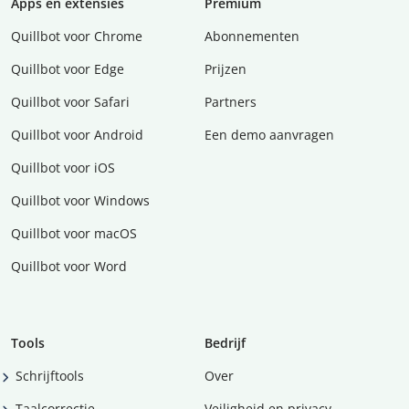
Apps en extensies
Premium
Quillbot voor Chrome
Abonnementen
Quillbot voor Edge
Prijzen
Quillbot voor Safari
Partners
Quillbot voor Android
Een demo aanvragen
Quillbot voor iOS
Quillbot voor Windows
Quillbot voor macOS
Quillbot voor Word
Tools
Bedrijf
Schrijftools
Over
Taalcorrectie
Veiligheid en privacy