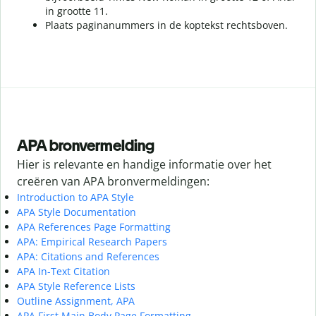
in grootte 11.
Plaats paginanummers in de koptekst rechtsboven.
APA bronvermelding
Hier is relevante en handige informatie over het
creëren van APA bronvermeldingen:
Introduction to APA Style
APA Style Documentation
APA References Page Formatting
APA: Empirical Research Papers
APA: Citations and References
APA In-Text Citation
APA Style Reference Lists
Outline Assignment, APA
APA First Main Body Page Formatting