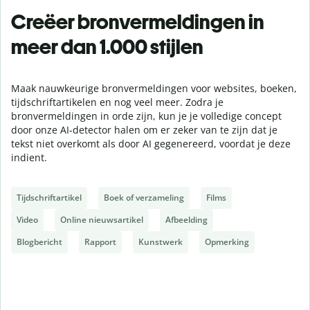
Creëer bronvermeldingen in
meer dan 1.000 stijlen
Maak nauwkeurige bronvermeldingen voor websites, boeken,
tijdschriftartikelen en nog veel meer. Zodra je
bronvermeldingen in orde zijn, kun je je volledige concept
door onze AI-detector halen om er zeker van te zijn dat je
tekst niet overkomt als door AI gegenereerd, voordat je deze
indient.
Tijdschriftartikel
Boek of verzameling
Films
Video
Online nieuwsartikel
Afbeelding
Blogbericht
Rapport
Kunstwerk
Opmerking