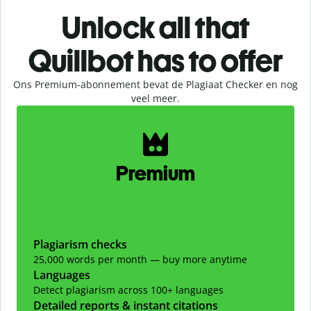
Unlock all that
Quillbot has to offer
Ons Premium-abonnement bevat de Plagiaat Checker en nog
veel meer.
Slide 1 of 2
Premium
Plagiarism checks
25,000 words per month — buy more anytime
Languages
Detect plagiarism across 100+ languages
Detailed reports & instant citations