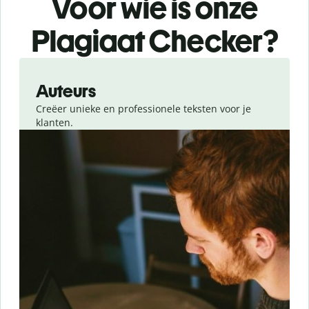
Voor wie is onze
Plagiaat Checker?
Slide 1 of 6
Auteurs
Creëer unieke en professionele teksten voor je
klanten.