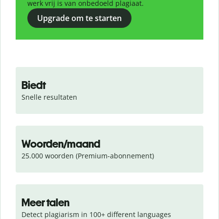
werk vrij is van onbedoeld plagiaat.
Upgrade om te starten
Biedt
Snelle resultaten
Woorden/maand
25.000 woorden (Premium-abonnement)
Meer talen
Detect plagiarism in 100+ different languages