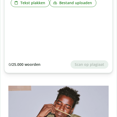
Tekst plakken
Bestand uploaden
Scan op plagiaat
0
/25.000 woorden