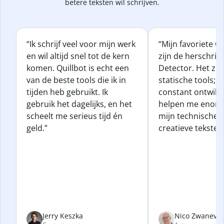
betere teksten wil schrijven.
“Ik schrijf veel voor mijn werk
“Mijn favoriete Qu
en wil altijd snel tot de kern
zijn de herschrijf
komen. Quillbot is echt een
Detector. Het zij
van de beste tools die ik in
statische tools; z
tijden heb gebruikt. Ik
constant ontwikk
gebruik het dagelijks, en het
helpen me enorm
scheelt me serieus tijd én
mijn technische, z
geld.”
creatieve teksten
Jerry Keszka
Nico Zwanevel