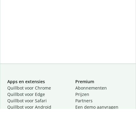
Apps en extensies
Premium
Quillbot voor Chrome
Abonnementen
Quillbot voor Edge
Prijzen
Quillbot voor Safari
Partners
Quillbot voor Android
Een demo aanvragen
Quillbot voor iOS
Quillbot voor Windows
Quillbot voor macOS
Quillbot voor Word