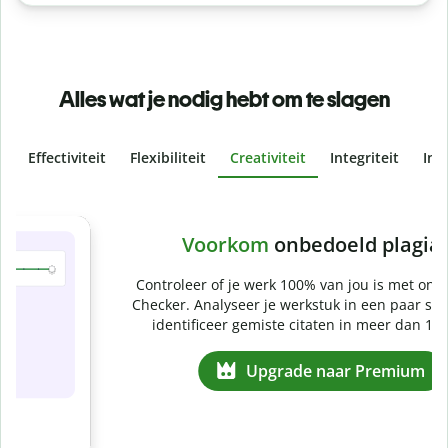
Alles wat je nodig hebt om te slagen
Effectiviteit
Flexibiliteit
Creativiteit
Integriteit
Ins
Slide 4 of 6