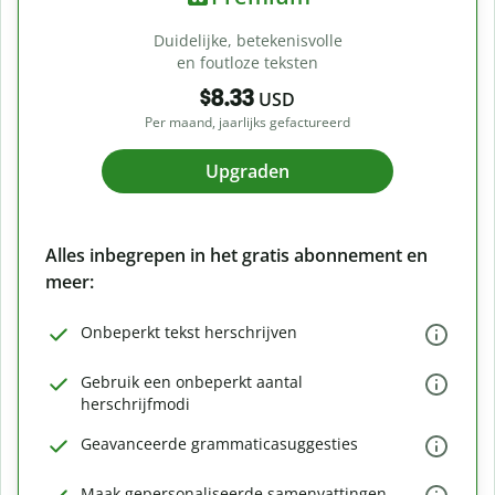
Duidelijke, betekenisvolle
en foutloze teksten
$8.33
USD
Per maand, jaarlijks gefactureerd
Upgraden
Alles inbegrepen in het gratis abonnement en
meer:
Onbeperkt tekst herschrijven
Gebruik een onbeperkt aantal
herschrijfmodi
Geavanceerde grammaticasuggesties
Maak gepersonaliseerde samenvattingen