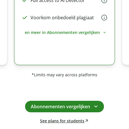
Full access to AI Detector
Voorkom onbedoeld plagiaat
en meer in Abonnementen vergelijken
*Limits may vary across platforms
Abonnementen vergelijken
See plans for students