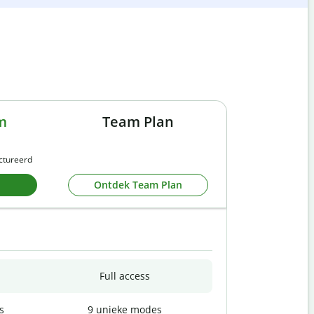
m
Team Plan
actureerd
Ontdek Team Plan
Full access
s
9 unieke modes