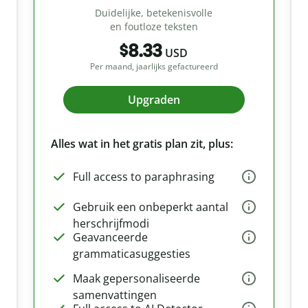
Duidelijke, betekenisvolle
en foutloze teksten
$8.33
USD
Per maand, jaarlijks gefactureerd
Upgraden
Alles wat in het gratis plan zit, plus:
Full access to paraphrasing
Gebruik een onbeperkt aantal
herschrijfmodi
Geavanceerde
grammaticasuggesties
Maak gepersonaliseerde
samenvattingen