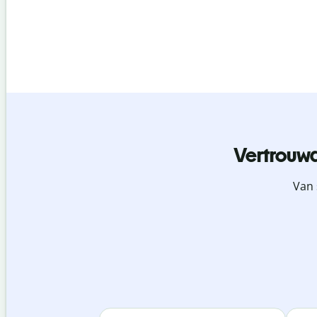
Vertrouwd
Van 