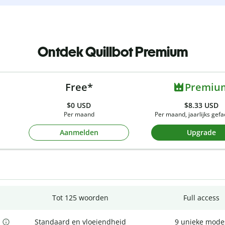
Ontdek Quillbot Premium
Free*
Premiu
$0
USD
$8.33 USD
Per maand
Per maand, jaarlijks gef
Aanmelden
Upgrade
Tot 125 woorden
Full access
Standaard en vloeiendheid
9 unieke mode