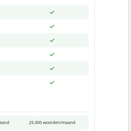
maand
25.000 woorden/maand