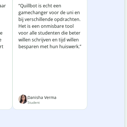
jaar
“Quillbot is echt een
gamechanger voor de uni en
bij verschillende opdrachten.
Het is een onmisbare tool
te
voor alle studenten die beter
e
willen schrijven en tijd willen
rt
besparen met hun huiswerk.”
Danisha Verma
Student