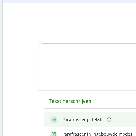
Tekst herschrijven
Parafraseer je tekst
Parafraseer in ingebouwde modes