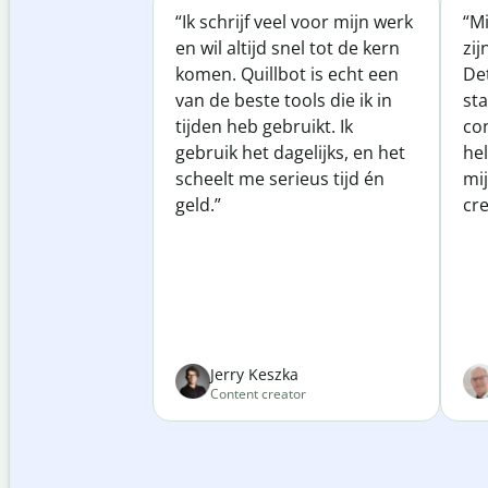
“Ik schrijf veel voor mijn werk
“Mi
en wil altijd snel tot de kern
zij
komen. Quillbot is echt een
Det
van de beste tools die ik in
sta
tijden heb gebruikt. Ik
co
gebruik het dagelijks, en het
he
scheelt me serieus tijd én
mij
geld.”
cre
Jerry Keszka
Content creator