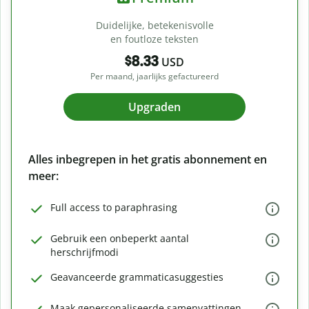
Duidelijke, betekenisvolle
en foutloze teksten
$8.33
USD
Per maand, jaarlijks gefactureerd
Upgraden
Alles inbegrepen in het gratis abonnement en
meer:
Full access to paraphrasing
Gebruik een onbeperkt aantal
herschrijfmodi
Geavanceerde grammaticasuggesties
Maak gepersonaliseerde samenvattingen