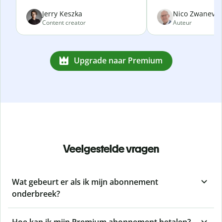
Jerry Keszka
Nico Zwanevel
Content creator
Auteur
Upgrade naar Premium
Veelgestelde vragen
Wat gebeurt er als ik mijn abonnement
onderbreek?
Hoe kan ik mijn Premium abonnement betalen?