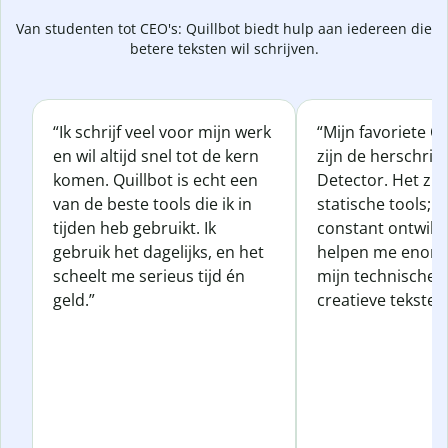
Van studenten tot CEO's: Quillbot biedt hulp aan iedereen die
betere teksten wil schrijven.
“Ik schrijf veel voor mijn werk
“Mijn favoriete Qu
en wil altijd snel tot de kern
zijn de herschrijf
komen. Quillbot is echt een
Detector. Het zij
van de beste tools die ik in
statische tools; z
tijden heb gebruikt. Ik
constant ontwikk
gebruik het dagelijks, en het
helpen me enorm
scheelt me serieus tijd én
mijn technische, z
geld.”
creatieve teksten