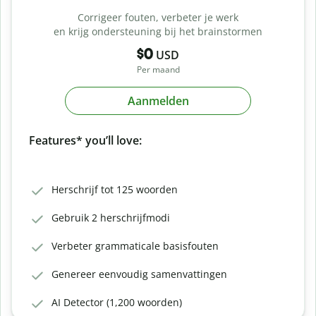
Corrigeer fouten, verbeter je werk
en krijg ondersteuning bij het brainstormen
$0
USD
Per maand
Aanmelden
Features* you’ll love:
Herschrijf tot 125 woorden
Gebruik 2 herschrijfmodi
Verbeter grammaticale basisfouten
Genereer eenvoudig samenvattingen
AI Detector (1,200 woorden)