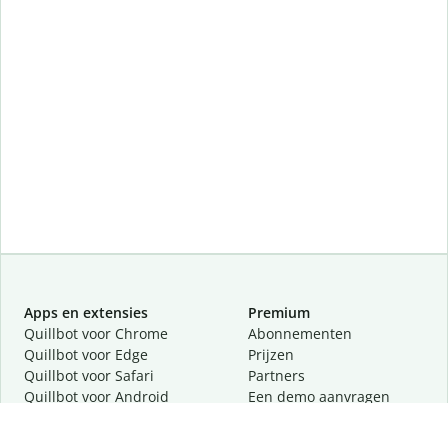
Apps en extensies
Premium
Quillbot voor Chrome
Abonnementen
Quillbot voor Edge
Prijzen
Quillbot voor Safari
Partners
Quillbot voor Android
Een demo aanvragen
Quillbot voor iOS
Quillbot voor Windows