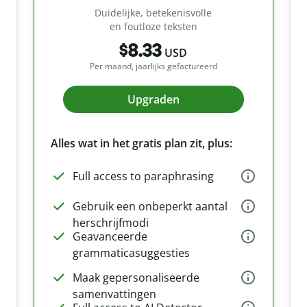
Duidelijke, betekenisvolle
en foutloze teksten
$8.33
USD
Per maand, jaarlijks gefactureerd
Upgraden
Alles wat in het gratis plan zit, plus:
Full access to paraphrasing
Gebruik een onbeperkt aantal
herschrijfmodi
Geavanceerde
grammaticasuggesties
Maak gepersonaliseerde
samenvattingen