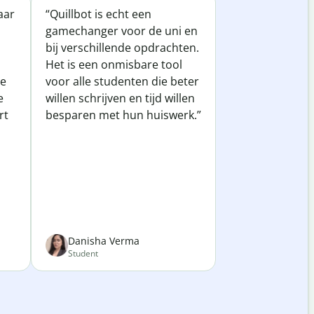
jaar
“Quillbot is echt een
gamechanger voor de uni en
bij verschillende opdrachten.
Het is een onmisbare tool
te
voor alle studenten die beter
e
willen schrijven en tijd willen
rt
besparen met hun huiswerk.”
Danisha Verma
Student