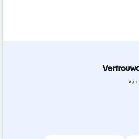
Vertrouwd
Van 