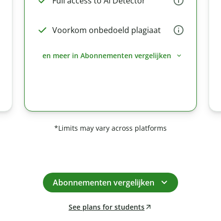
Full access to AI Detector
Voorkom onbedoeld plagiaat
en meer in Abonnementen vergelijken
*Limits may vary across platforms
Abonnementen vergelijken
See plans for students