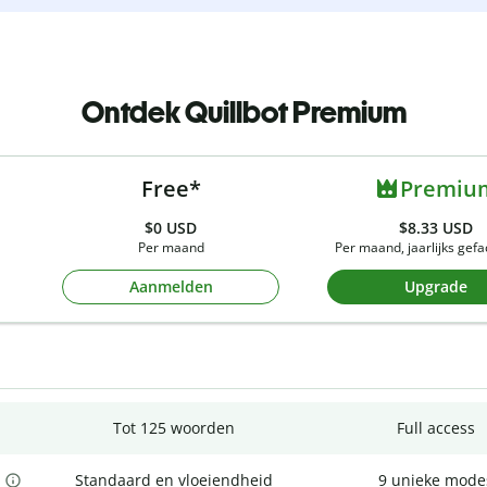
Ontdek Quillbot Premium
Free*
Premiu
$0
USD
$8.33 USD
Per maand
Per maand, jaarlijks gef
Aanmelden
Upgrade
Tot 125 woorden
Full access
Standaard en vloeiendheid
9 unieke mode