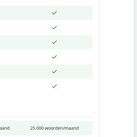
maand
25.000 woorden/maand