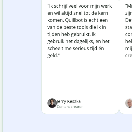
“Ik schrijf veel voor mijn werk
“Mi
en wil altijd snel tot de kern
zij
komen. Quillbot is echt een
Det
van de beste tools die ik in
sta
tijden heb gebruikt. Ik
co
gebruik het dagelijks, en het
he
scheelt me serieus tijd én
mij
geld.”
cre
Jerry Keszka
Content creator