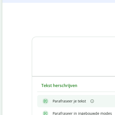
Tekst herschrijven
Parafraseer je tekst
Parafraseer in ingebouwde modes