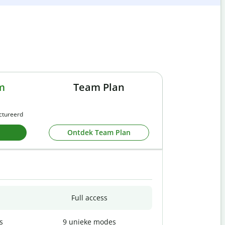
m
Team Plan
actureerd
Ontdek Team Plan
Full access
s
9 unieke modes