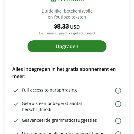
Duidelijke, betekenisvolle
en foutloze teksten
$8.33
USD
Per maand, jaarlijks gefactureerd
Upgraden
Alles inbegrepen in het gratis abonnement en
meer:
Full access to paraphrasing
Gebruik een onbeperkt aantal
herschrijfmodi
Geavanceerde grammaticasuggesties
Maak gepersonaliseerde samenvattingen