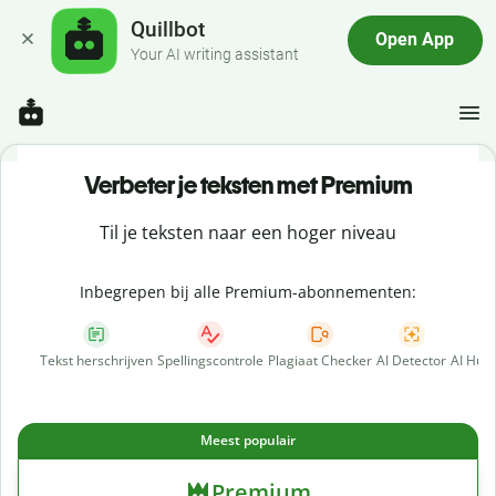
Quillbot
Open App
Your AI writing assistant
Verbeter je teksten met Premium
Til je teksten naar een hoger niveau
Inbegrepen bij alle Premium-abonnementen:
Tekst herschrijven
Spellingscontrole
Plagiaat Checker
AI Detector
AI Hum
Meest populair
Premium