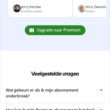
Jerry Keszka
Nico Zwanevel
Content creator
Auteur
Upgrade naar Premium
Veelgestelde vragen
Wat gebeurt er als ik mijn abonnement
onderbreek?
Hoe kan ik mijn Premium abonnement betalen?