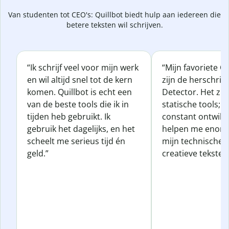
Van studenten tot CEO's: Quillbot biedt hulp aan iedereen die
betere teksten wil schrijven.
“Ik schrijf veel voor mijn werk
“Mijn favoriete Qu
en wil altijd snel tot de kern
zijn de herschrijf
komen. Quillbot is echt een
Detector. Het zij
van de beste tools die ik in
statische tools; z
tijden heb gebruikt. Ik
constant ontwikk
gebruik het dagelijks, en het
helpen me enorm
scheelt me serieus tijd én
mijn technische, z
geld.”
creatieve teksten