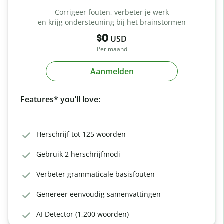
Corrigeer fouten, verbeter je werk
en krijg ondersteuning bij het brainstormen
$0
USD
Per maand
Aanmelden
Features* you’ll love:
Herschrijf tot 125 woorden
Gebruik 2 herschrijfmodi
Verbeter grammaticale basisfouten
Genereer eenvoudig samenvattingen
AI Detector (1,200 woorden)