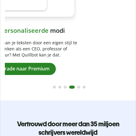
Voorkom
onbedoeld plagiaat
e
Controleer of je werk 100% van jou is met onze Plagiaat
Checker. Analyseer je werkstuk in een paar seconden en
identificeer gemiste citaten in meer dan 100 talen.
Upgrade naar Premium
Vertrouwd door meer dan 35 miljoen
schrijvers wereldwijd