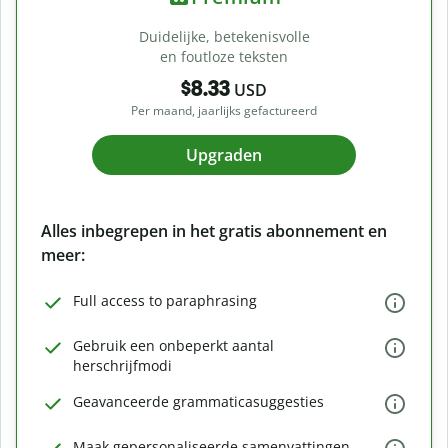
Duidelijke, betekenisvolle
en foutloze teksten
$8.33
USD
Per maand, jaarlijks gefactureerd
Upgraden
Alles inbegrepen in het gratis abonnement en
meer:
Full access to paraphrasing
Gebruik een onbeperkt aantal
herschrijfmodi
Geavanceerde grammaticasuggesties
Maak gepersonaliseerde samenvattingen