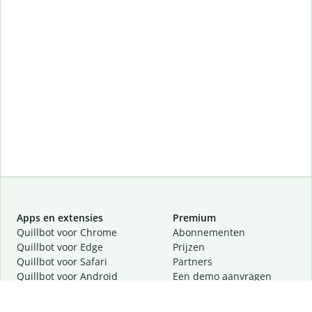
Apps en extensies
Premium
Quillbot voor Chrome
Abonnementen
Quillbot voor Edge
Prijzen
Quillbot voor Safari
Partners
Quillbot voor Android
Een demo aanvragen
Quillbot voor iOS
Quillbot voor Windows