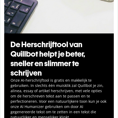
De Herschrijftool van
Quillbot helpt je beter,
sneller en slimmer te
schrijven
Onze AI-herschrijftool is gratis en makkelijk te
gebruiken. In slechts één muisklik zal Quillbot je zin,
alinea, essay of artikel herschrijven, met vele opties
om de herschreven tekst aan te passen en te
perfectioneren. Voor een natuurlijkere toon kun je ook
onze AI Humanizer gebruiken om door AI
gegenereerde tekst om te zetten in een tekst die
natuurlijker en menselijker klinkt.