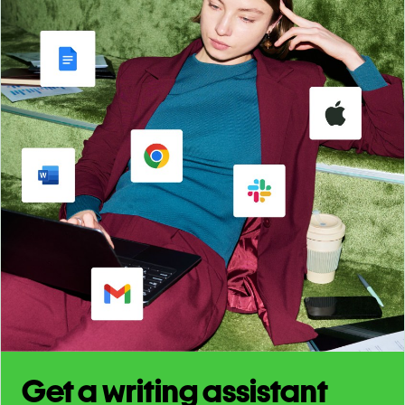
Get a writing assistant