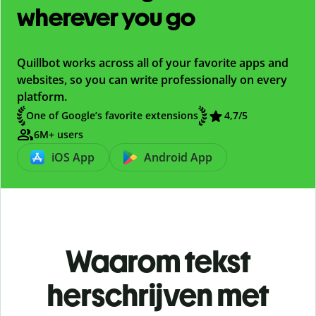
wherever you go
Quillbot works across all of your favorite apps and
websites, so you can write professionally on every
platform.
One of Google’s favorite extensions
4,7
/5
6M+ users
iOS App
Android App
Waarom tekst
herschrijven met