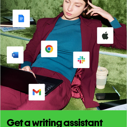
Get a writing assistant