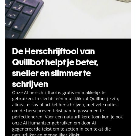
De Herschrijftool van
Quillbot helpt je beter,
sneller en slimmer te
schrijven
Onze AI-herschrijftool is gratis en makkelijk te
gebruiken. In slechts één muisklik zal Quillbot je zin,
alinea, essay of artikel herschrijven, met vele opties
om de herschreven tekst aan te passen en te
perfectioneren. Voor een natuurlijkere toon kun je ook
onze AI Humanizer gebruiken om door AI
gegenereerde tekst om te zetten in een tekst die
natuurlijker en menselijker klinkt.