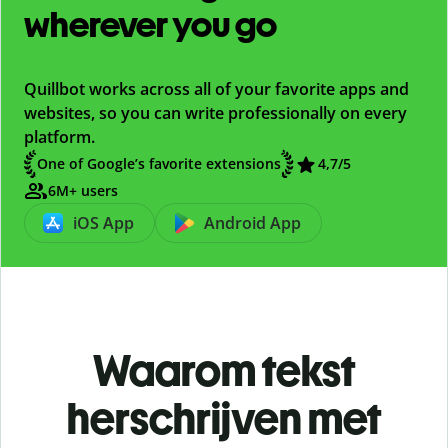
wherever you go
Quillbot works across all of your favorite apps and
websites, so you can write professionally on every
platform.
One of Google’s favorite extensions
4,7
/5
6M+ users
iOS App
Android App
Waarom tekst
herschrijven met