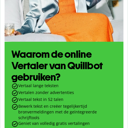
Waarom de online
Vertaler van Quillbot
gebruiken?
Vertaal lange teksten
Vertalen zonder advertenties
Vertaal tekst in
52
talen
Bewerk tekst en
creëer
tegelijkertijd
bronvermeldingen met de geïntegreerde
schrijftools
Geniet van volledig gratis vertalingen