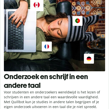
Onderzoek en schrijf in een
andere taal
Voor studenten en onderzoekers wereldwijd is het lezen of
schrijven in een andere taal een waardevolle vaardigheid.
Met Quillbot kun je studies in andere talen begrijpen of je
eigen onderzoek uitvoeren in een taal die je niet spreekt.