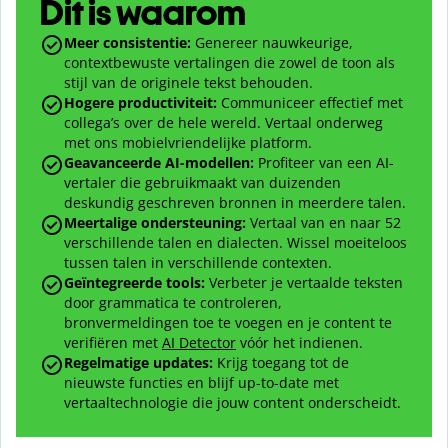
Dit is waarom
Meer consistentie:
Genereer nauwkeurige,
contextbewuste vertalingen die zowel de toon als
stijl van de originele tekst behouden.
Hogere productiviteit:
Communiceer effectief met
collega’s over de hele wereld. Vertaal onderweg
met ons mobielvriendelijke platform.
Geavanceerde AI-modellen:
Profiteer van een AI-
vertaler die gebruikmaakt van duizenden
deskundig geschreven bronnen in meerdere talen.
Meertalige ondersteuning:
Vertaal van en naar
52
verschillende talen en dialecten. Wissel moeiteloos
tussen talen in verschillende contexten.
Geïntegreerde tools:
Verbeter je vertaalde teksten
door grammatica te controleren,
bronvermeldingen toe te voegen en je content te
verifiëren met
AI Detector
vóór het indienen.
Regelmatige updates:
Krijg toegang tot de
nieuwste functies en blijf up-to-date met
vertaaltechnologie die jouw content onderscheidt.