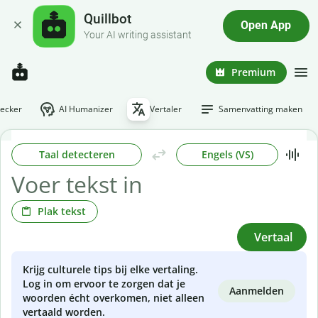
Quillbot
Open App
Your AI writing assistant
Premium
hecker
AI Humanizer
Vertaler
Samenvatting maken
Taal detecteren
Engels (VS)
Plak tekst
Vertaal
Krijg culturele tips bij elke vertaling.
Log in om ervoor te zorgen dat je
Aanmelden
woorden écht overkomen, niet alleen
vertaald worden.