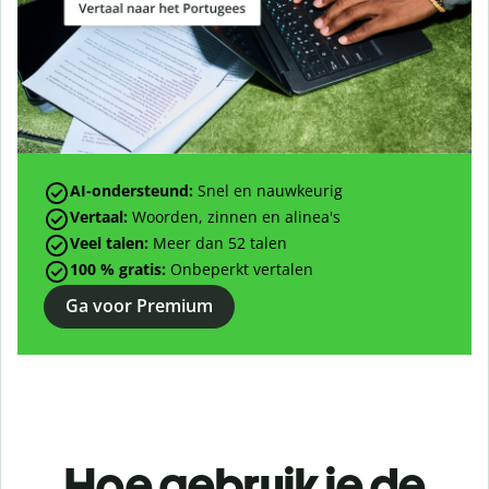
AI-ondersteund:
Snel en nauwkeurig
Vertaal:
Woorden, zinnen en alinea's
Veel talen:
Meer dan
52
talen
100 % gratis:
Onbeperkt vertalen
Ga voor Premium
Hoe gebruik je de