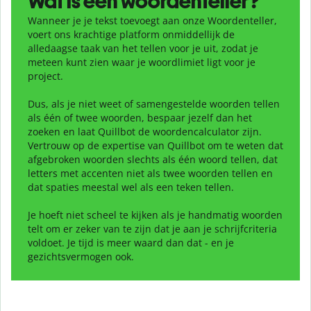
Wat is een woordenteller?
Wanneer je je tekst toevoegt aan onze Woordenteller,
voert ons krachtige platform onmiddellijk de
alledaagse taak van het tellen voor je uit, zodat je
meteen kunt zien waar je woordlimiet ligt voor je
project.
Dus, als je niet weet of samengestelde woorden tellen
als één of twee woorden, bespaar jezelf dan het
zoeken en laat Quillbot de woordencalculator zijn.
Vertrouw op de expertise van Quillbot om te weten dat
afgebroken woorden slechts als één woord tellen, dat
letters met accenten niet als twee woorden tellen en
dat spaties meestal wel als een teken tellen.
Je hoeft niet scheel te kijken als je handmatig woorden
telt om er zeker van te zijn dat je aan je schrijfcriteria
voldoet. Je tijd is meer waard dan dat - en je
gezichtsvermogen ook.