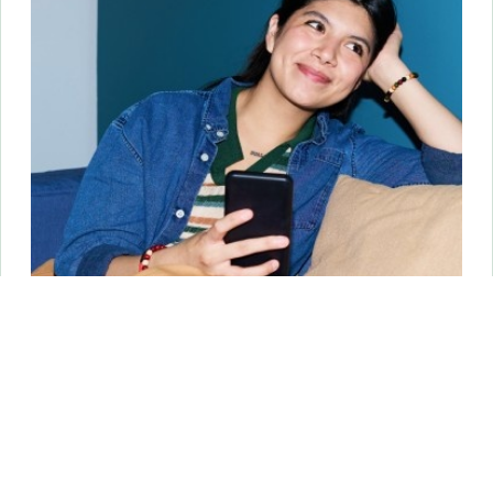
In many of these situations, writers are not only focused on