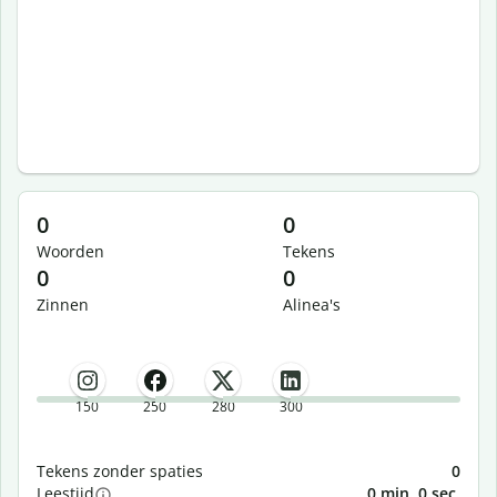
0
0
Woorden
Tekens
0
0
Zinnen
Alinea's
150
250
280
300
Tekens zonder spaties
0
Leestijd
0 min. 0 sec.