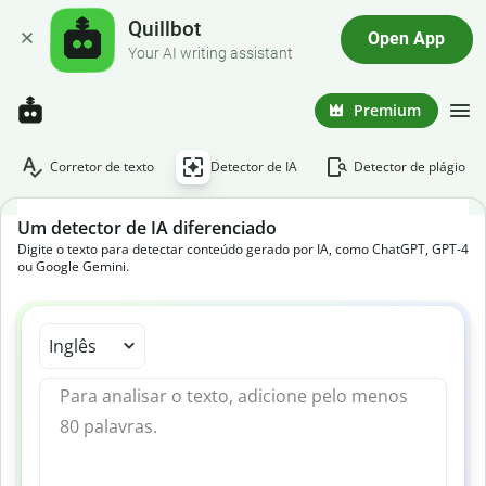
Quillbot
Open App
Your AI writing assistant
Premium
Corretor de texto
Detector de IA
Detector de plágio
Um detector de IA diferenciado
Digite o texto para detectar conteúdo gerado por IA, como ChatGPT, GPT-4
ou Google Gemini.
Inglês