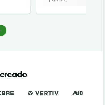
o
mercado