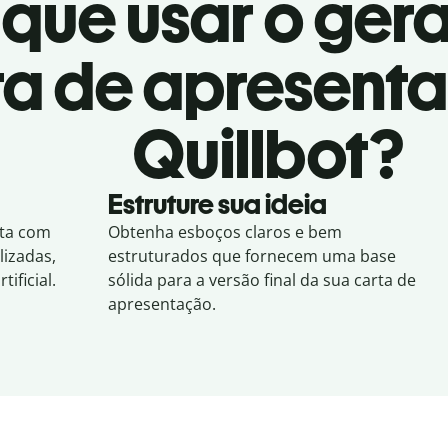
 que usar o ger
ta de apresent
Quillbot?
Estruture sua ideia
ita com
Obtenha esboços claros e bem
izadas,
estruturados que fornecem uma base
ificial.
sólida para a versão final da sua carta de
apresentação.