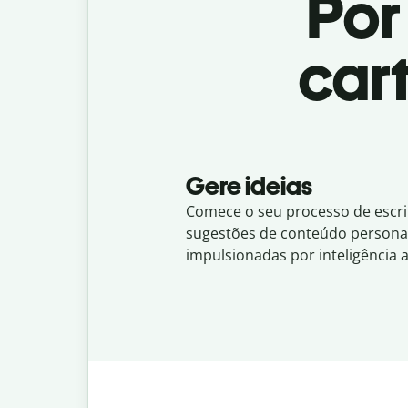
Por
car
Gere ideias
Comece o seu processo de escr
sugestões de conteúdo personal
impulsionadas por inteligência art