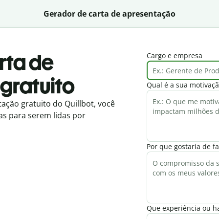
Gerador de carta de apresentação
rta de
Cargo e empresa
gratuito
Qual é a sua motivaçã
ação gratuito do Quillbot, você
tas para serem lidas por
Por que gostaria de f
Que experiência ou ha