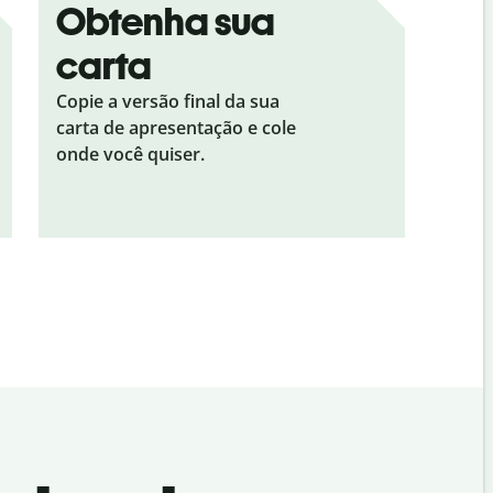
Obtenha sua
carta
Copie a versão final da sua
carta de apresentação e cole
onde você quiser.