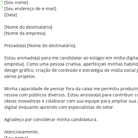
[Seu nome]
[Seu endereço de e-mail]
[Data]
[Nome do destinatário]
[Nome da empresa]
Prezado(a) [Nome do destinatário],
Estou animado(a) para me candidatar ao estágio em mídia digit
empresa]. Como uma pessoa criativa, aperfeiçoei minhas habil
design gráfico, criação de conteúdo e estratégia de mídia social
vários projetos.
Minha capacidade de pensar fora da caixa me permitiu produzi
ressoa com públicos diversos. Estou ansioso(a) para contribuir
ideias inovadoras e colaborar com sua equipe para ampliar sua
digital enquanto aprendo com especialistas do setor.
Agradeço por considerar minha candidatura.
Atenciosamente,
[Seu nome]