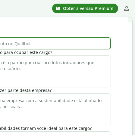
Obter a versão Premium
o para ocupar este cargo?
azer parte desta empresa?
bilidades tornam você ideal para este cargo?