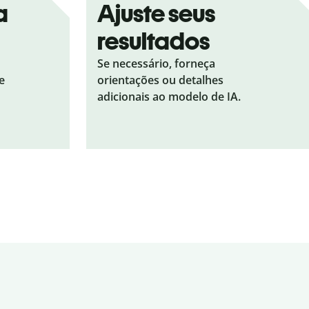
a
Ajuste seus
resultados
Se necessário, forneça
e
orientações ou detalhes
adicionais ao modelo de IA.