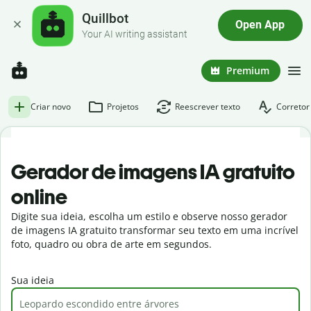
Quillbot
Open App
Your AI writing assistant
Premium
Criar novo
Projetos
Reescrever texto
Corretor
Gerador de imagens IA gratuito
online
Digite sua ideia, escolha um estilo e observe nosso gerador
de imagens IA gratuito transformar seu texto em uma incrível
foto, quadro ou obra de arte em segundos.
Sua ideia