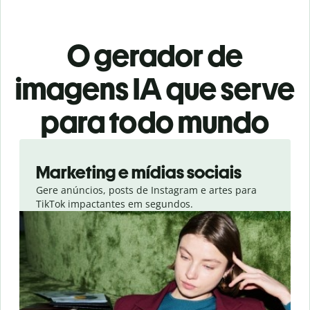
O gerador de
imagens IA que serve
para todo mundo
Slide 1 of 4
Marketing e mídias sociais
Gere anúncios, posts de Instagram e artes para
TikTok impactantes em segundos.