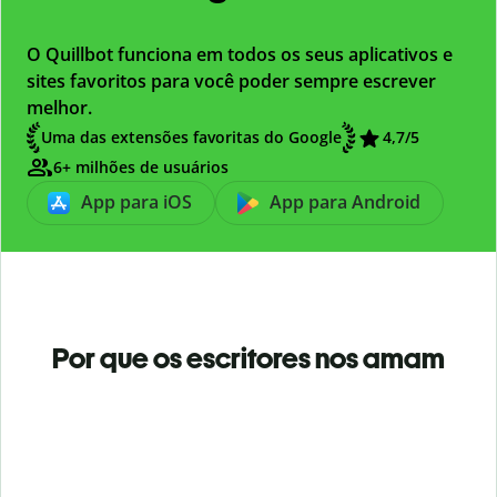
O Quillbot funciona em todos os seus aplicativos e
sites favoritos para você poder sempre escrever
melhor.
Uma das extensões favoritas do Google
4,7
/5
6+ milhões de usuários
App para iOS
App para Android
Por que os escritores nos amam