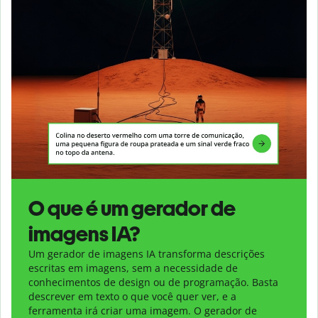
O que é um gerador de
imagens IA?
Um gerador de imagens IA transforma descrições
escritas em imagens, sem a necessidade de
conhecimentos de design ou de programação. Basta
descrever em texto o que você quer ver, e a
ferramenta irá criar uma imagem. O gerador de