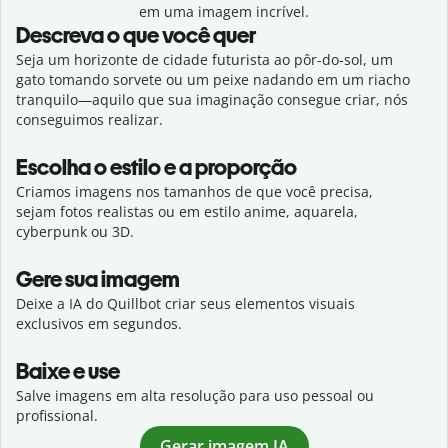
em uma imagem incrível.
Descreva o que você quer
Seja um horizonte de cidade futurista ao pôr-do-sol, um
gato tomando sorvete ou um peixe nadando em um riacho
tranquilo—aquilo que sua imaginação consegue criar, nós
conseguimos realizar.
Escolha o estilo e a proporção
Criamos imagens nos tamanhos de que você precisa,
sejam fotos realistas ou em estilo anime, aquarela,
cyberpunk ou 3D.
Gere sua imagem
Deixe a IA do Quillbot criar seus elementos visuais
exclusivos em segundos.
Baixe e use
Salve imagens em alta resolução para uso pessoal ou
profissional.
Gerar imagem IA