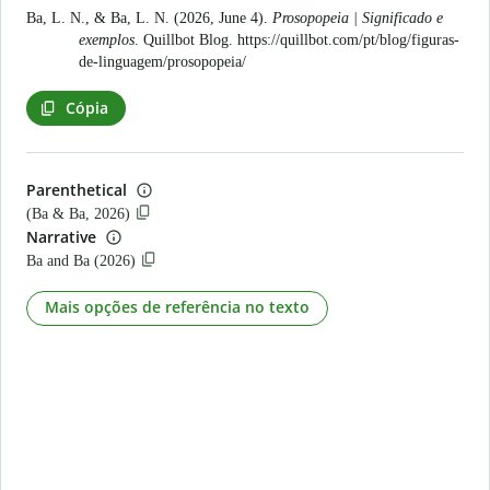
Ba, L. N., & Ba, L. N. (2026, June 4).
Prosopopeia | Significado e
exemplos
. Quillbot Blog.
https://quillbot.com/pt/blog/figuras-
de-linguagem/prosopopeia/
Cópia
Parenthetical
(Ba & Ba, 2026)
Narrative
Ba and Ba (2026)
Mais opções de referência no texto