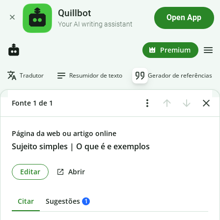
Quillbot
Open App
Your AI writing assistant
Premium
Tradutor
Resumidor de texto
Gerador de referências
Fonte 1 de 1
Página da web ou artigo online
Sujeito simples | O que é e exemplos
Editar
Abrir
Citar
Sugestões
1