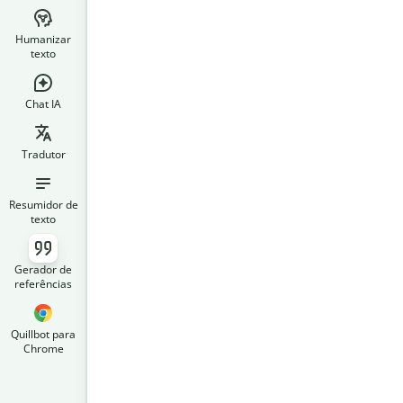
Humanizar
texto
Chat IA
Tradutor
Resumidor de
texto
Gerador de
referências
Quillbot para
Chrome