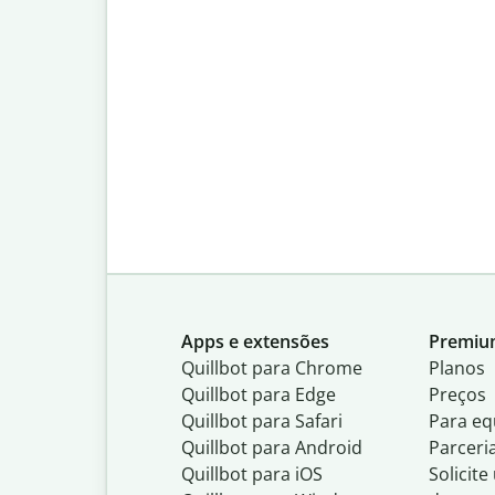
Apps e extensões
Premi
Quillbot para Chrome
Planos
Quillbot para Edge
Preços
Quillbot para Safari
Para eq
Quillbot para Android
Parceri
Quillbot para iOS
Solicit