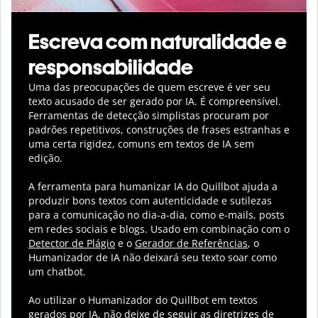
Escreva com naturalidade e
responsabilidade
Uma das preocupações de quem escreve é ver seu
texto acusado de ser gerado por IA. É compreensível.
Ferramentas de detecção simplistas procuram por
padrões repetitivos, construções de frases estranhas e
uma certa rigidez, comuns em textos de IA sem
edição.
A ferramenta para humanizar IA do Quillbot ajuda a
produzir bons textos com autenticidade e sutilezas
para a comunicação no dia-a-dia, como e-mails, posts
em redes sociais e blogs. Usado em combinação com o
Detector de Plágio
e o
Gerador de Referências
, o
Humanizador de IA não deixará seu texto soar como
um chatbot.
Ao utilizar o Humanizador do Quillbot em textos
gerados por IA, não deixe de seguir as diretrizes de