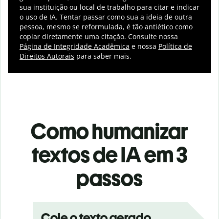
sua instituição ou local de trabalho para citar e indicar
o uso de IA.
Tentar passar como sua a ideia de outra
pessoa, mesmo se reformulada, é tão antiético como
copiar diretamente uma citação. Consulte nossa
Página de Integridade Acadêmica
e nossa
Política de
Direitos Autorais
para saber mais.
Como humanizar
textos de IA em 3
passos
Cole o texto gerado