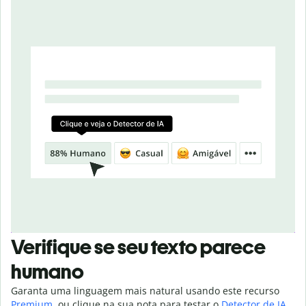
Verifique se seu texto parece
humano
Garanta uma linguagem mais natural usando este recurso
Premium
, ou clique na sua nota para testar o
Detector de IA