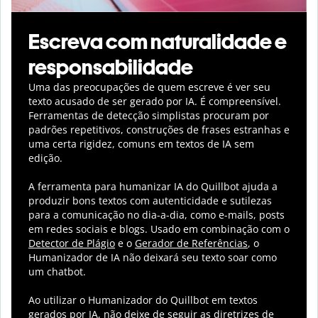
Escreva com naturalidade e
responsabilidade
Uma das preocupações de quem escreve é ver seu
texto acusado de ser gerado por IA. É compreensível.
Ferramentas de detecção simplistas procuram por
padrões repetitivos, construções de frases estranhas e
uma certa rigidez, comuns em textos de IA sem
edição.
A ferramenta para humanizar IA do Quillbot ajuda a
produzir bons textos com autenticidade e sutilezas
para a comunicação no dia-a-dia, como e-mails, posts
em redes sociais e blogs. Usado em combinação com o
Detector de Plágio
e o
Gerador de Referências
, o
Humanizador de IA não deixará seu texto soar como
um chatbot.
Ao utilizar o Humanizador do Quillbot em textos
gerados por IA, não deixe de seguir as diretrizes de