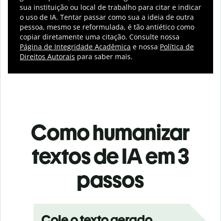
sua instituição ou local de trabalho para citar e indicar
o uso de IA.
Tentar passar como sua a ideia de outra
pessoa, mesmo se reformulada, é tão antiético como
copiar diretamente uma citação. Consulte nossa
Página de Integridade Acadêmica
e nossa
Política de
Direitos Autorais
para saber mais.
Como humanizar
textos de IA em 3
passos
Cole o texto gerado