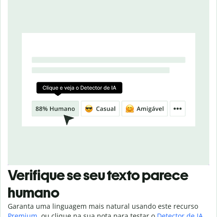
Verifique se seu texto parece
humano
Garanta uma linguagem mais natural usando este recurso
Premium
, ou clique na sua nota para testar o
Detector de IA