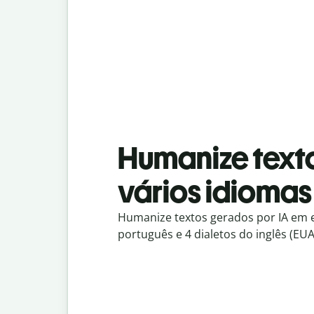
Humanize text
vários idiomas
Humanize textos gerados por IA em e
português e 4 dialetos do inglês (EUA