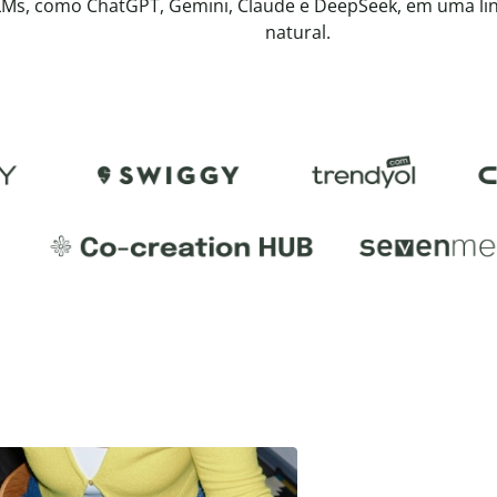
LMs, como ChatGPT, Gemini, Claude e DeepSeek, em uma l
natural.