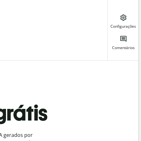
Configurações
Comentários
grátis
IA gerados por