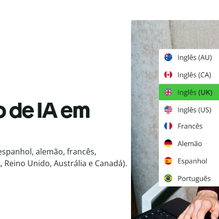
o de IA em
spanhol, alemão, francês,
, Reino Unido, Austrália e Canadá).