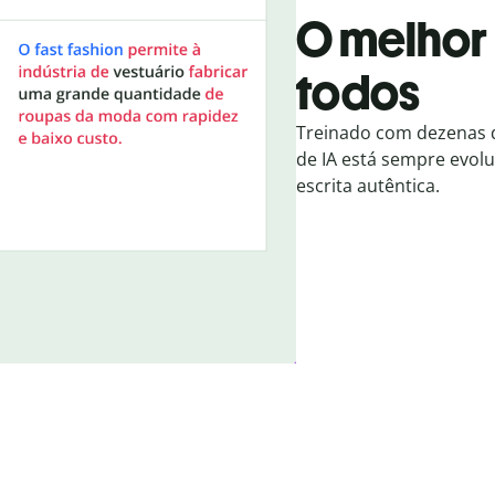
O melhor
todos
Treinado com dezenas 
de IA está sempre evolu
escrita autêntica.