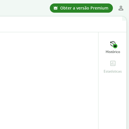
Obter a versão Premium
Histórico
Estatísticas