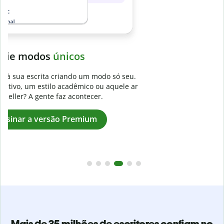
Evite
plágios não intencionais
.
Verifique se seu texto é 100% seu com o Detector de plágio.
r
Analise seu artigo em segundos e identifique citações
faltantes em mais de 100 idiomas.
Assinar a versão Premium