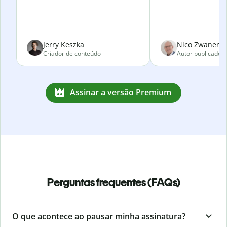
Jerry Keszka
Nico Zwanenve
Criador de conteúdo
Autor publicado
Assinar a versão Premium
Perguntas frequentes (FAQs)
O que acontece ao pausar minha assinatura?