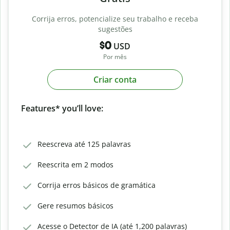
Corrija erros, potencialize seu trabalho e receba
sugestões
$0
USD
Por mês
Criar conta
Features* you’ll love:
Reescreva até 125 palavras
Reescrita em 2 modos
Corrija erros básicos de gramática
Gere resumos básicos
Acesse o Detector de IA (até 1,200 palavras)