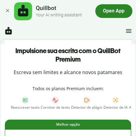
Quillbot
Open App
Your AI writing assistant
Impulsione sua escrita com o QuillBot
Premium
Escreva sem limites e alcance novos patamares
Todos os planos Premium incluem:
Reescrever texto
Corretor de texto
Detector de plágio
Detector de IA
AI 
Melhor opção